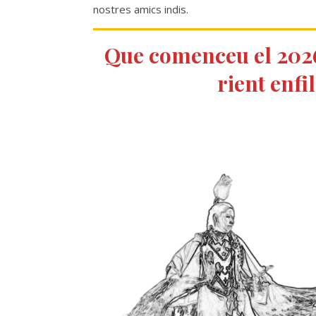
nostres amics indis.
Que comenceu el 2026 
rient enfil