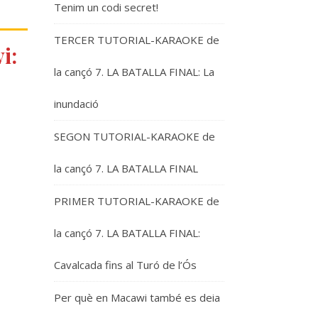
Tenim un codi secret!
TERCER TUTORIAL-KARAOKE de
i:
la cançó 7. LA BATALLA FINAL: La
inundació
SEGON TUTORIAL-KARAOKE de
la cançó 7. LA BATALLA FINAL
PRIMER TUTORIAL-KARAOKE de
la cançó 7. LA BATALLA FINAL:
Cavalcada fins al Turó de l’Ós
Per què en Macawi també es deia