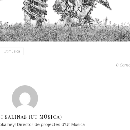
Ut música
0 Come
I SALINAS (UT MÚSICA)
ka hey! Director de projectes d'Ut Música