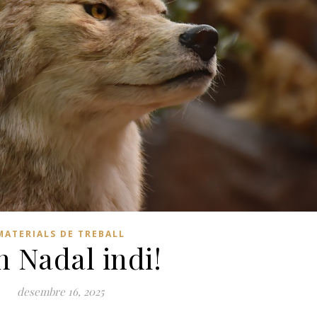
MATERIALS DE TREBALL
 Nadal indi!
desembre 16, 2025