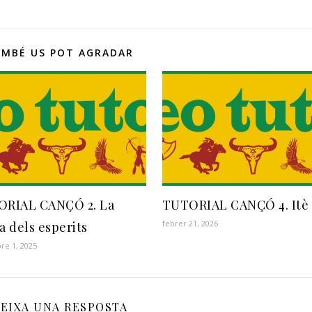
AMBÉ US POT AGRADAR
RIAL CANÇÓ 2. La
TUTORIAL CANÇÓ 4. Itè
febrer 21, 2026
a dels esperits
e 1, 2025
EIXA UNA RESPOSTA