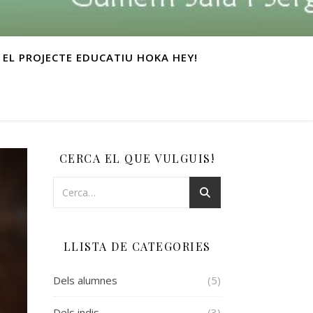
EL PROJECTE EDUCATIU HOKA HEY!
CERCA EL QUE VULGUIS!
LLISTA DE CATEGORIES
Dels alumnes
(5)
Dels indis
(3)