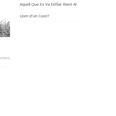
Aquell Que Es Va Enfilar Rient Al
Llom d’Un Coiot?
ntaris