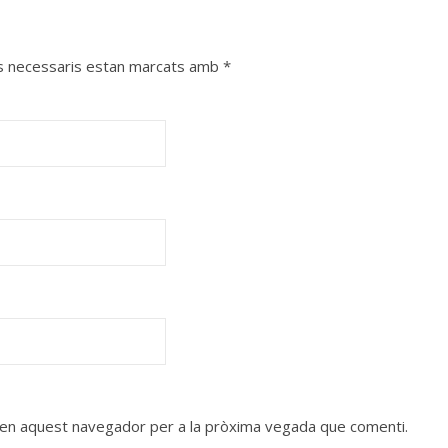
s necessaris estan marcats amb
*
b en aquest navegador per a la pròxima vegada que comenti.