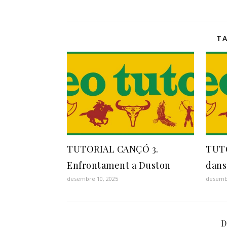
T
TUTORIAL CANÇÓ 3.
TUTO
Enfrontament a Duston
dans
desembre 10, 2025
desembr
D