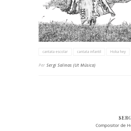
cantata escolar
cantata infantil
Hoka hey
Per
Sergi Salinas (Ut Música)
SERG
Compositor de Ho