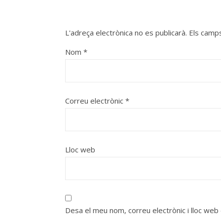
L'adreça electrònica no es publicarà.
Els camp
Nom
*
Correu electrònic
*
Lloc web
Desa el meu nom, correu electrònic i lloc we