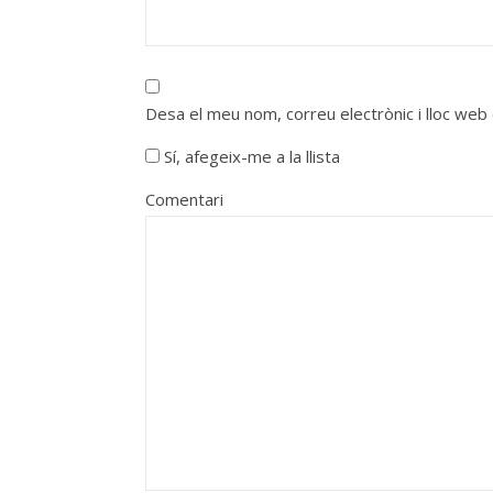
Desa el meu nom, correu electrònic i lloc we
Sí, afegeix-me a la llista
Comentari