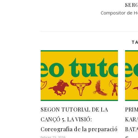
SERG
Compositor de Ho
T
SEGON TUTORIAL DE LA
PRI
CANÇÓ 5. LA VISIÓ:
KARA
Coreografia de la preparació
BATA
febrer 25, 2026