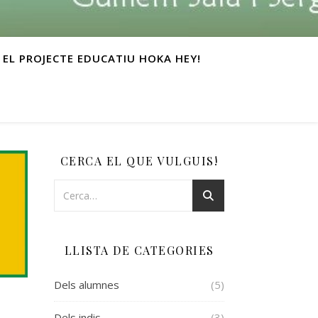
EL PROJECTE EDUCATIU HOKA HEY!
CERCA EL QUE VULGUIS!
LLISTA DE CATEGORIES
Dels alumnes
(5)
Dels indis
(3)