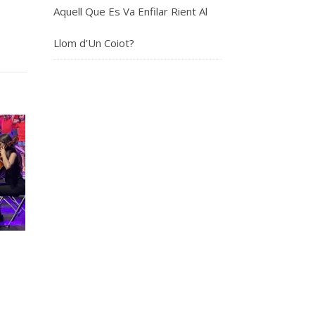
Aquell Que Es Va Enfilar Rient Al
Llom d’Un Coiot?