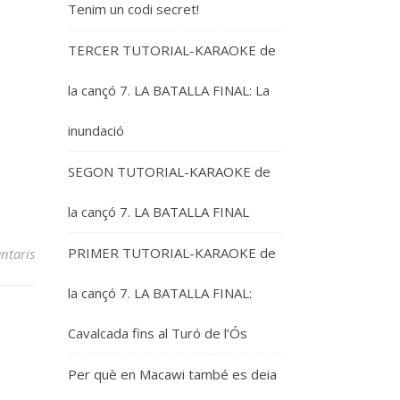
Tenim un codi secret!
TERCER TUTORIAL-KARAOKE de
la cançó 7. LA BATALLA FINAL: La
inundació
SEGON TUTORIAL-KARAOKE de
la cançó 7. LA BATALLA FINAL
PRIMER TUTORIAL-KARAOKE de
ntaris
la cançó 7. LA BATALLA FINAL:
Cavalcada fins al Turó de l’Ós
Per què en Macawi també es deia